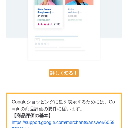
詳しく知る！
Googleショッピングに星を表示するためには、Go
ogleの商品評価の要件に従います。
【商品評価の基本】
https://support.google.com/merchants/answer/6059