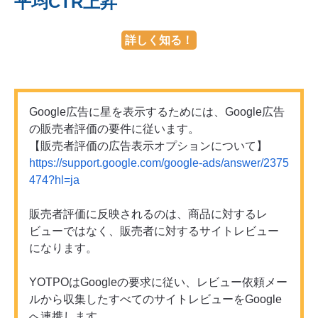
平均CTR上昇
詳しく知る！
Google広告に星を表示するためには、Google広告
の販売者評価の要件に従います。
【販売者評価の広告表示オプションについて】
https://support.google.com/google-ads/answer/2375
474?hl=ja
販売者評価に反映されるのは、商品に対するレ
ビューではなく、販売者に対するサイトレビュー
になります。
YOTPOはGoogleの要求に従い、レビュー依頼メー
ルから収集したすべてのサイトレビューをGoogle
へ連携します。