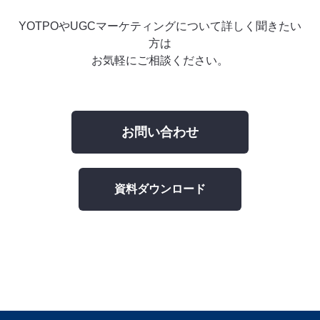
YOTPOやUGCマーケティングについて詳しく聞きたい
方は
お気軽にご相談ください。
お問い合わせ
資料ダウンロード